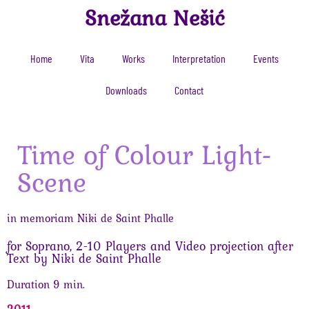
Snežana Nešić
Home
Vita
Works
Interpretation
Events
Downloads
Contact
Time of Colour Light-
Scene
in memoriam Niki de Saint Phalle
for Soprano, 2-10 Players and Video projection after
Text by Niki de Saint Phalle
Duration 9 min.