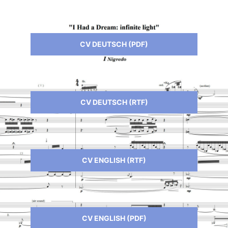
CV DEUTSCH (PDF)
CV DEUTSCH (RTF)
CV ENGLISH (RTF)
CV ENGLISH (PDF)