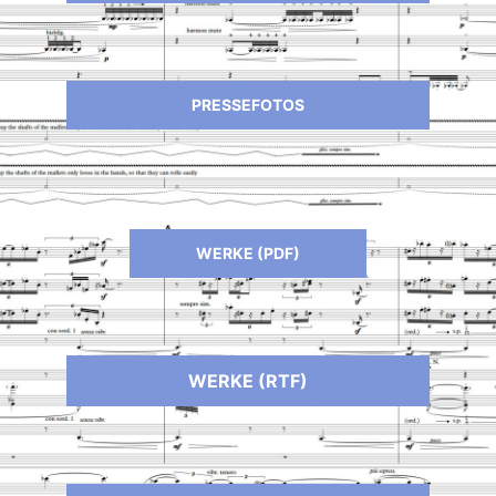
PRESSEFOTOS
WERKE (PDF)
WERKE (RTF)