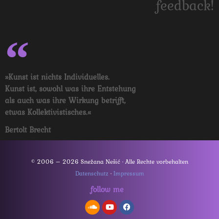
feedback!
»Kunst ist nichts Individuelles.
Kunst ist, sowohl was ihre Entstehung
als auch was ihre Wirkung betrifft,
etwas Kollektivistisches.«
Bertolt Brecht
© 2006 – 2026 Snežana Nešić · Alle Rechte vorbehalten
Datenschutz
·
Impressum
follow me