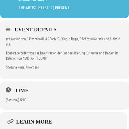
THE ARTIST IST (STILL) PRESENT!
EVENT DETAILS
mit Werken von G.Frescobaldi, J.S.Bach, E. Grieg, M.Reger, D.Schostakowitsch und S. Nešić
u.a.;
Konzert gefördert von der Beauftragten der Bundesregierung für Kultur und Medien im
Rahmen von NEUSTART KULTUR
Snezana Nesic, Akkordeon
TIME
(Saturday) 17:00
LEARN MORE