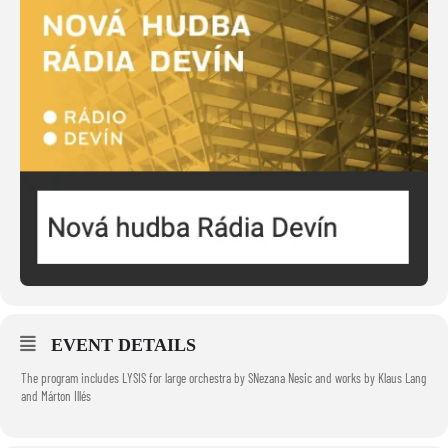
EVENT DETAILS
The program includes LYSIS for large orchestra by SNezana Nesic and works by Klaus Lang
and Márton Illés