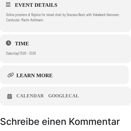
EVENT DETAILS
Online premiere of Rejoice for mixed choir by Snezana Nesic with Vokalwerk Hannover;
Conductor: Martin Kohlmann
TIME
(Saturday) 11:00 - 13:00
LEARN MORE
CALENDAR
GOOGLECAL
Schreibe einen Kommentar