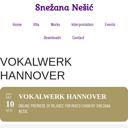
Snežana Nešić
Home
Vita
Works
Interpretation
Events
Downloads
Contact
VOKALWERK
HANNOVER
2024
VOKALWERK HANNOVER
SAT
10
ONLINE PREMIERE OF REJOICE FOR MIXED CHOIR BY SNEZANA
NESIC
AUG