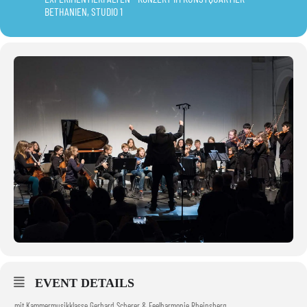
BETHANIEN, STUDIO 1
EVENT DETAILS
mit Kammermusikklasse Gerhard Scherer & Feelharmonie Rheinsberg