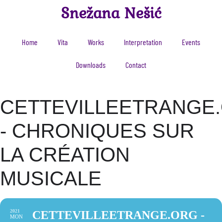
Snežana Nešić
Home
Vita
Works
Interpretation
Events
Downloads
Contact
CETTEVILLEETRANGE
- CHRONIQUES SUR
LA CRÉATION
MUSICALE
2021
CETTEVILLEETRANGE.ORG -
MON