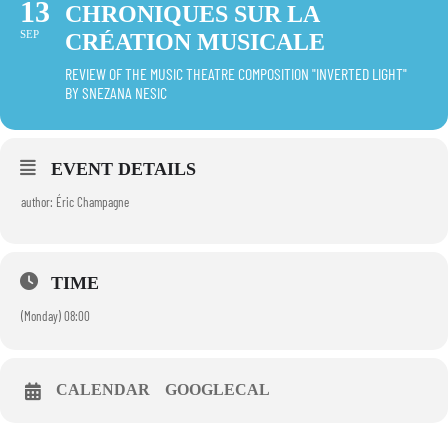
13
CHRONIQUES SUR LA
SEP
CRÉATION MUSICALE
REVIEW OF THE MUSIC THEATRE COMPOSITION "INVERTED LIGHT"
BY SNEZANA NESIC
EVENT DETAILS
author: Éric Champagne
TIME
(Monday) 08:00
CALENDAR
GOOGLECAL