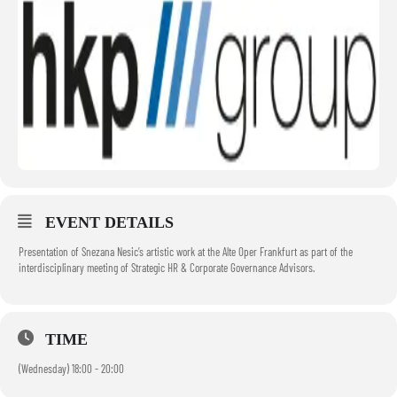
EVENT DETAILS
Presentation of Snezana Nesic’s artistic work at the Alte Oper Frankfurt as part of the
interdisciplinary meeting of Strategic HR & Corporate Governance Advisors.
TIME
(Wednesday) 18:00 - 20:00