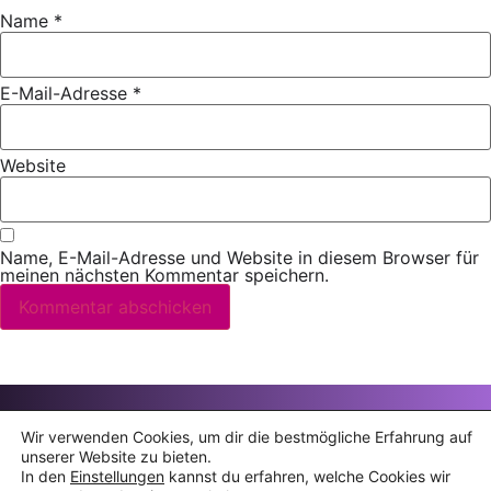
Name
*
E-Mail-Adresse
*
Website
Name, E-Mail-Adresse und Website in diesem Browser für
meinen nächsten Kommentar speichern.
© 2006 – 2026 Snežana Nešić · Alle Rechte vorbehalten
Wir verwenden Cookies, um dir die bestmögliche Erfahrung auf
unserer Website zu bieten.
Datenschutz
·
Impressum
In den
Einstellungen
kannst du erfahren, welche Cookies wir