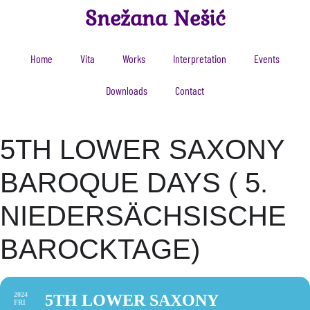
Snežana Nešić
Home
Vita
Works
Interpretation
Events
Downloads
Contact
5TH LOWER SAXONY
BAROQUE DAYS ( 5.
NIEDERSÄCHSISCHE
BAROCKTAGE)
2024
5TH LOWER SAXONY
FRI