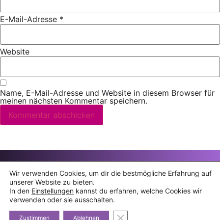
E-Mail-Adresse
*
Website
Name, E-Mail-Adresse und Website in diesem Browser für
meinen nächsten Kommentar speichern.
© 2006 – 2026 Snežana Nešić · Alle Rechte vorbehalten
Wir verwenden Cookies, um dir die bestmögliche Erfahrung auf
unserer Website zu bieten.
Datenschutz
·
Impressum
In den
Einstellungen
kannst du erfahren, welche Cookies wir
follow me
verwenden oder sie ausschalten.
GDPR Cookie-Banner schließe
Zustimmen
Ablehnen