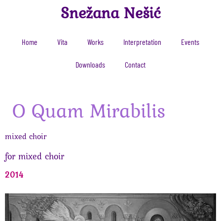
Snežana Nešić
Home
Vita
Works
Interpretation
Events
Downloads
Contact
O Quam Mirabilis
mixed choir
for mixed choir
2014