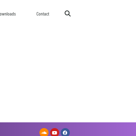
ownloads
Contact
cht vor und
äre.«