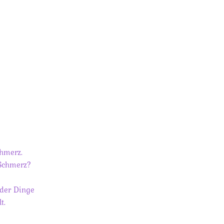
hmerz.
 Schmerz?
 der Dinge
t.