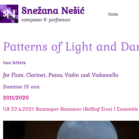
Snežana Nešić
Home
composer & performer
Patterns of Light and Da
two letters
for Flute, Clarinet, Piano, Violin und Violoncello
Duration 13 min.
2011/2020
UA 22.4.2021 Staatsoper Hannover (Ballhof Eins) I Ensemble