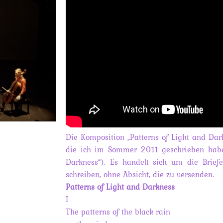
Die Komposition „Patterns of Light and Dark
die ich im Sommer 2011 geschrieben habe 
Darkness“). Es handelt sich um die Briefe
schreiben, ohne Absicht, die zu versenden.
Patterns of Light and Darkness
I
The patterns of the black rain