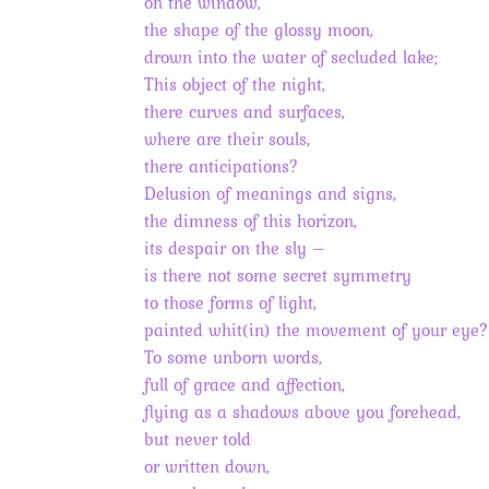
on the window,
the shape of the glossy moon,
drown into the water of secluded lake;
This object of the night,
there curves and surfaces,
where are their souls,
there anticipations?
Delusion of meanings and signs,
the dimness of this horizon,
its despair on the sly –
is there not some secret symmetry
to those forms of light,
painted whit(in) the movement of your eye?
To some unborn words,
full of grace and affection,
flying as a shadows above you forehead,
but never told
or written down,