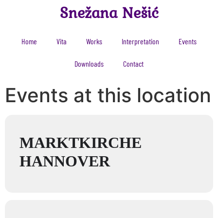
Snežana Nešić
Home
Vita
Works
Interpretation
Events
Downloads
Contact
Events at this location
MARKTKIRCHE
HANNOVER