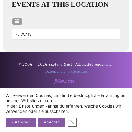
EVENTS AT THIS LOCATION
NO EVENTS
© 2006 – 2026 Snežana Nešić · Alle Rechte vorbehalten
Datenschutz
·
Impressum
follow me
Wir verwenden Cookies, um dir die bestmögliche Erfahrung auf
unserer Website zu bieten.
In den
Einstellungen
kannst du erfahren, welche Cookies wir
verwenden oder sie ausschalten.
GDPR Cookie-Banner schließe
Zustimmen
Ablehnen